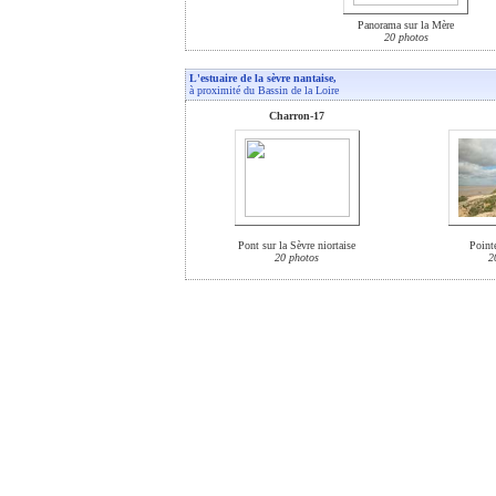
Panorama sur la Mère
20 photos
L'estuaire de la sèvre nantaise,
à proximité du Bassin de la Loire
Charron-17
Pont sur la Sèvre niortaise
Point
20 photos
2