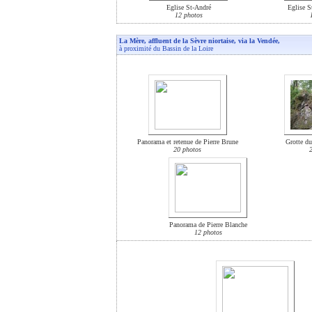
Eglise St-André
Eglise S
12 photos
La Mère, affluent de la Sèvre niortaise, via la Vendée,
à proximité du Bassin de la Loire
Panorama et retenue de Pierre Brune
Grotte du
20 photos
Panorama de Pierre Blanche
12 photos