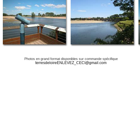
Photos en grand format disponibles sur commande spécifique
terresdeloireENLEVEZ_CECI@gmail.com