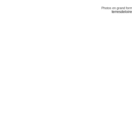
Photos en grand form
terresdelo