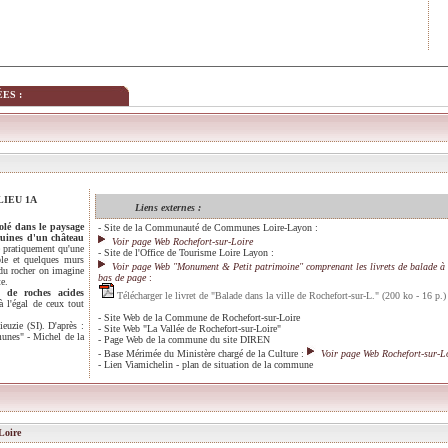
ES :
 LIEU 1A
Liens externes :
solé dans le paysage
-
Site de la Communauté de Communes Loire-Layon
:
ruines d'un château
Voir page Web Rochefort-sur-Loire
te pratiquement qu'une
-
Site de l'Office de Tourisme Loire Layon
:
ble et quelques murs
Voir page Web "Monument & Petit patrimoine" comprenant les livrets de balade à 
 du rocher on imagine
bas de page
:
te.
 de roches acides
Télécharger le livret de "Balade dans la ville de Rochefort-sur-L." (200 ko - 16 p.)
à l'égal de ceux tout
-
Site Web de la Commune de Rochefort-sur-Loire
uzie (SI). D'après :
-
Site Web "La Vallée de Rochefort-sur-Loire"
unes" - Michel de la
-
Page Web de la commune du site DIREN
-
Base Mérimée du Ministère chargé de la Culture
:
Voir page Web Rochefort-sur-L
-
Lien Viamichelin - plan de situation de la commune
Loire