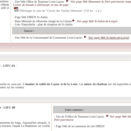
xtérieur.
- Site Web Office de Tourisme Loire Layon
:
Voir page Web Monument & Petit patrimoine comp
 château
Livrets de balade à télécharger en bas de page
:
 août et
Télécharger la carte du "Circuit des Vieilles Demeures" (720 ko - 1 p.)
-
Page Web DIREN St-Aubin
-
Base Mérimée du Ministère chargé de la Culture
Voir page Web St-Aubin-de-Luigné
-
Lien Viamichelin - plan de situation de St-Aubin
Source :
-
Site Web de la Communauté de Communes Loire-Layon
:
Voir page
Web
St-Aubin-de-Luigné
y - LIEU 4A -
ouille en sous-sol, il
domine la vallée du Layon et de la Loire
. Les
mines de charbon
ont été exploitées 
sents sur les coteaux.
ne - LIEU 4B
Liens externes :
-
Site de l'Office de Tourisme Loire Layon
:
Voir page Web M
Petit patrimoine
ntretien du linge. Aujourd'hui restauré, il
a fontaine chaude La Madeleine est visible
-
Page Web de la commune du site DIREN